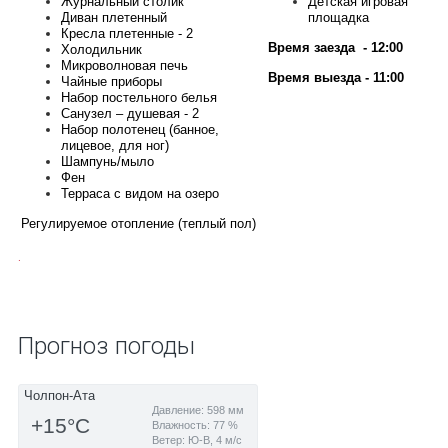
Журнальный столик
Детская игровая
Диван плетенный
площадка
Кресла плетенные - 2
Время заезда - 12:00
Холодильник
Микроволновая печь
Время выезда - 11:00
Чайные приборы
Набор постельного белья
Санузел – душевая - 2
Набор полотенец (банное,
лицевое, для ног)
Шампунь/мыло
Фен
Терраса с видом на озеро
Регулируемое отопление (теплый пол)
.
Прогноз погоды