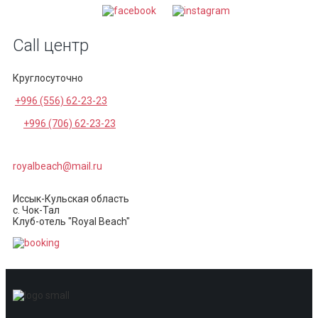
Call центр
Круглосуточно
+996 (556) 62-23-23
+996 (706) 62-23-23
royalbeach@mail.ru
Иссык-Кульская область
с. Чок-Тал
Клуб-отель "Royal Beach"