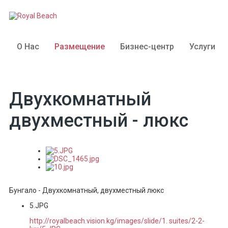
О Нас
Размещение
Бизнес-центр
Услуги
Двухкомнатный
двухместный - люкс
Бунгало - Двухкомнатный, двухместный люкс
5.JPG
http://royalbeach.vision.kg/images/slide/1. suites/2-2-