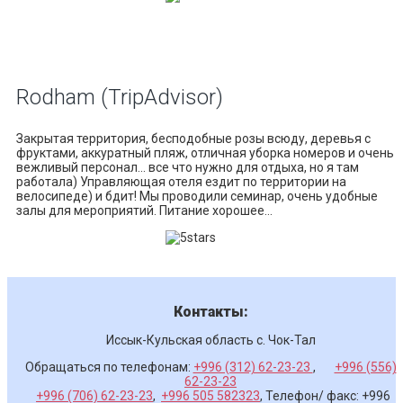
Rodham
(TripAdvisor)
Закрытая территория, бесподобные розы всюду, деревья с
фруктами, аккуратный пляж, отличная уборка номеров и очень
вежливый персонал... все что нужно для отдыха, но я там
работала) Управляющая отеля ездит по территории на
велосипеде) и бдит! Мы проводили семинар, очень удобные
залы для мероприятий. Питание хорошее...
Контакты:
Иссык-Кульская область с. Чок-Тал
Обращаться по телефонам:
+996 (312) 62-23-23
,
+996 (556)
62-23-23
+996 (706) 62-23-23
,
+996 505 582323
, Телефон/ факс: +996