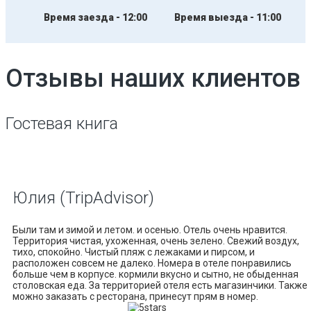
Время заезда - 12:00
Время выезда - 11:00
Отзывы наших клиентов
Гостевая книга
Юлия
(TripAdvisor)
Были там и зимой и летом. и осенью. Отель очень нравится.
Территория чистая, ухоженная, очень зелено. Свежий воздух,
тихо, спокойно. Чистый пляж с лежаками и пирсом, и
расположен совсем не далеко. Номера в отеле понравились
больше чем в корпусе. кормили вкусно и сытно, не обыденная
столовская еда. За территорией отеля есть магазинчики. Также
можно заказать с ресторана, принесут прям в номер.