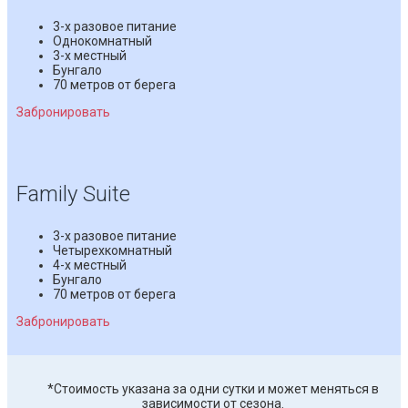
3-х разовое питание
Однокомнатный
3-х местный
Бунгало
70 метров от берега
Забронировать
Family Suite
3-х разовое питание
Четырехкомнатный
4-х местный
Бунгало
70 метров от берега
Забронировать
*Стоимость указана за одни сутки и может меняться в
зависимости от сезона.