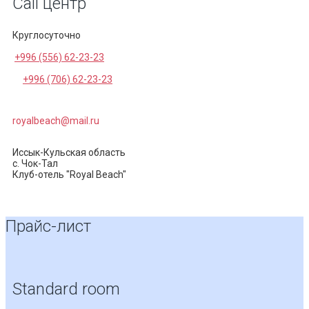
Call центр
Круглосуточно
+996 (556) 62-23-23
+996 (706) 62-23-23
royalbeach@mail.ru
Иссык-Кульская область
с. Чок-Тал
Клуб-отель "Royal Beach"
Прайс-лист
Standard room