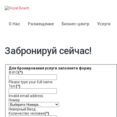
О Нас
Размещение
Бизнес-центр
Услуги
Забронируй сейчас!
Для бронирования услуги заполните форму.
Ф.И.О
(*)
Please type your full name.
Тел:
(*)
Invalid email address.
Номер
Неверный Ввод
Количество человек
(*)